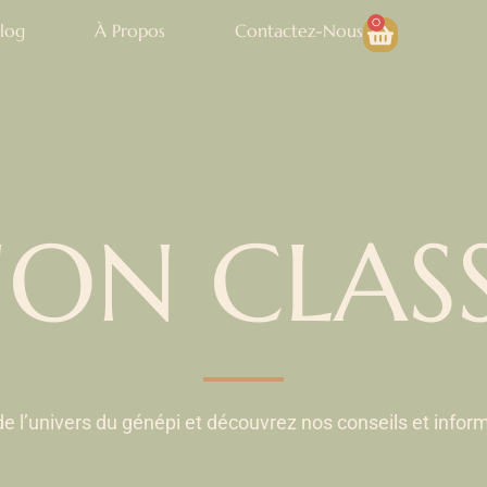
0
log
À Propos
Contactez-Nous
ON CLAS
e l’univers du génépi et découvrez nos conseils et inform