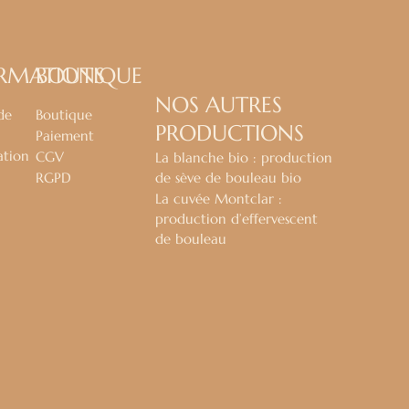
RMATIONS
BOUTIQUE
NOS AUTRES
de
Boutique
PRODUCTIONS
Paiement
ation
CGV
La blanche bio : production
RGPD
de sève de bouleau bio
La cuvée Montclar :
production d’effervescent
de bouleau