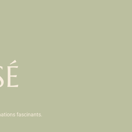
SÉ
ations fascinants.