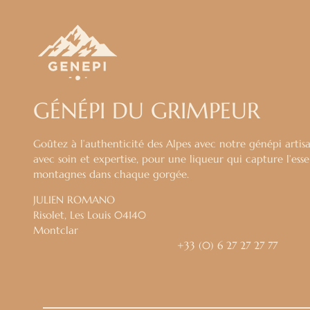
GÉNÉPI DU GRIMPEUR
Goûtez à l’authenticité des Alpes avec notre génépi artisa
avec soin et expertise, pour une liqueur qui capture l’ess
montagnes dans chaque gorgée.
JULIEN ROMANO
Risolet, Les Louis 04140
Montclar
+33 (0) 6 27 27 27 77