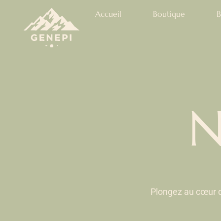
Accueil
Boutique
B
N
Plongez au cœur d